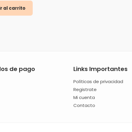
r al carrito
os de pago
Links Importantes
Políticas de privacidad
Registrate
Mi cuenta
Contacto