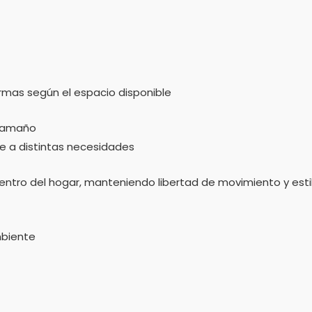
rmas según el espacio disponible
 tamaño
e a distintas necesidades
entro del hogar, manteniendo libertad de movimiento y estil
mbiente