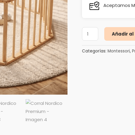
Aceptamos Mer
Añadir al
Categorías:
Montessori
,
P