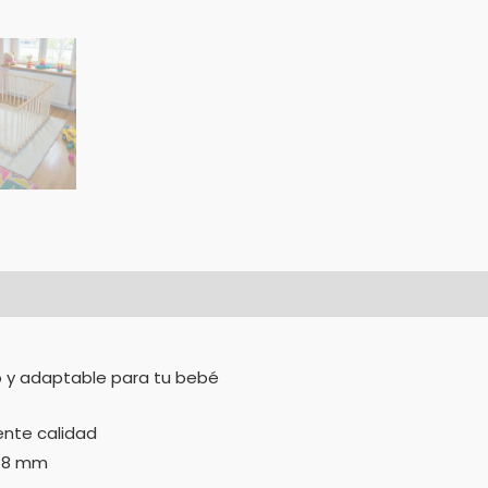
o y adaptable para tu bebé
ente calidad
 18 mm