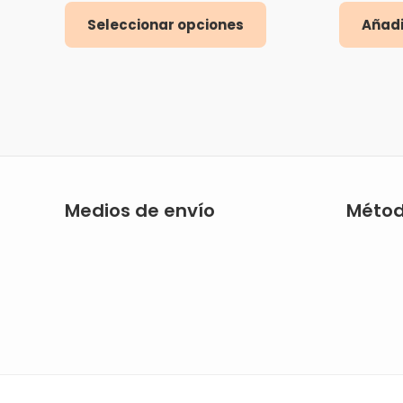
Seleccionar opciones
Añadi
Medios de envío
Métod