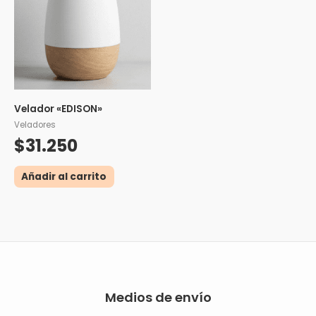
Velador «EDISON»
Veladores
$
31.250
Añadir al carrito
Medios de envío